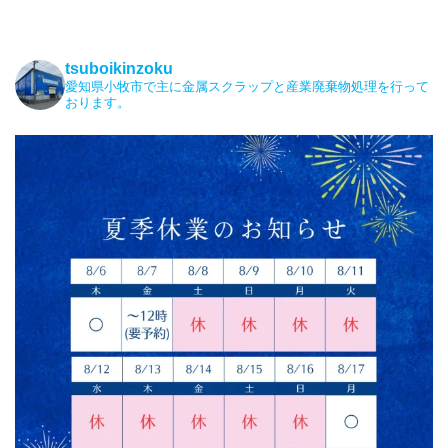
tsuboikinzoku
愛知県小牧市で主に金属スクラップと産業廃棄物処理を行って
おります。