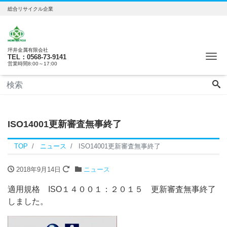
総合リサイクル企業
坪井金属有限会社
Me
TEL：0568-73-9141
営業時間8:00～17:00
ISO14001更新審査無事終了
TOP
ニュース
ISO14001更新審査無事終了
2018年9月14日
ニュース
適用規格 ISO１４００１：２０１５ 更新審査無事終了
しました。